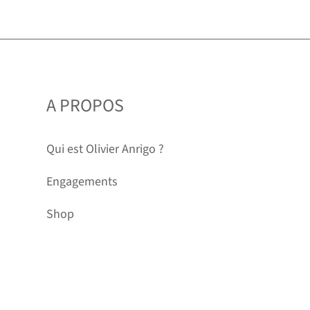
A PROPOS
Qui est Olivier Anrigo ?
Engagements
Shop