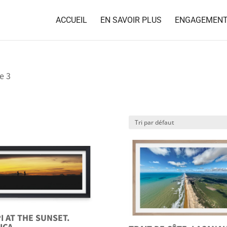
ACCUEIL
EN SAVOIR PLUS
ENGAGEMEN
e 3
I AT THE SUNSET.