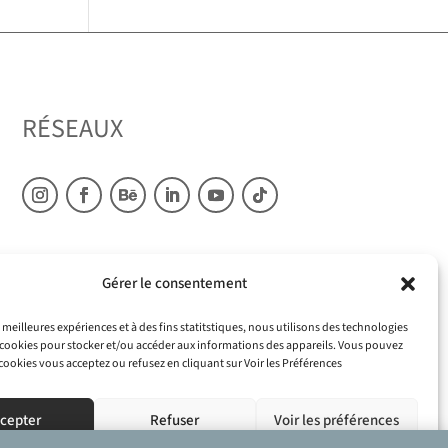
RÉSEAUX
Gérer le consentement
s meilleures expériences et à des fins statitstiques, nous utilisons des technologies
s cookies pour stocker et/ou accéder aux informations des appareils. Vous pouvez
 cookies vous acceptez ou refusez en cliquant sur Voir les Préférences
cepter
Refuser
Voir les préférences
l