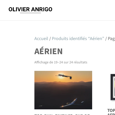
Accueil
/
Produits identifiés “Aérien”
/ Pag
AÉRIEN
Affichage de 19–24 sur 24 résultats
TOP