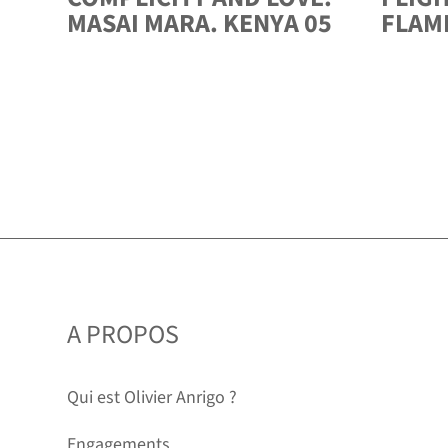
MASAI MARA. KENYA 05
FLAMI
A PROPOS
Qui est Olivier Anrigo ?
Engagements