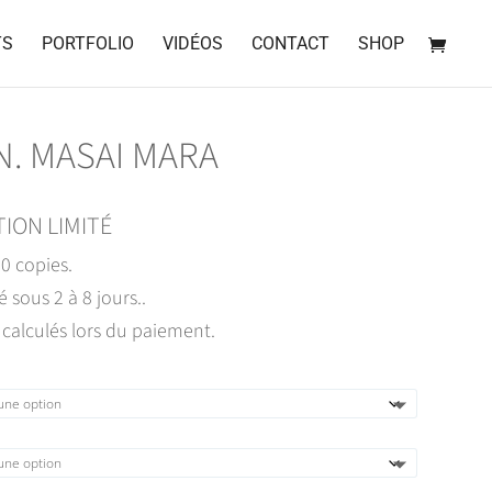
TS
PORTFOLIO
VIDÉOS
CONTACT
SHOP
. MASAI MARA
TION LIMITÉ
30 copies.
é sous 2 à 8 jours..
 calculés lors du paiement.