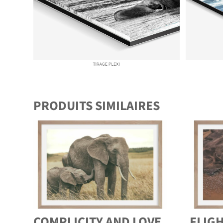
PRODUITS SIMILAIRES
COMPLICITY AND LOVE.
FLIG