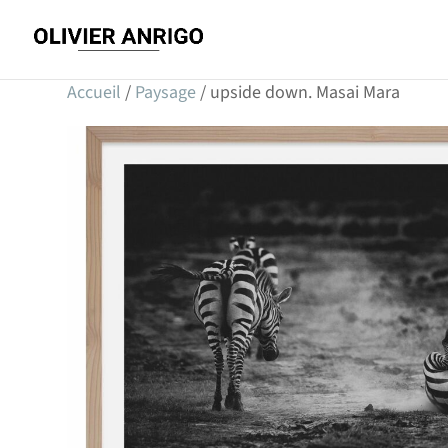
Accueil
/
Paysage
/ upside down. Masai Mara