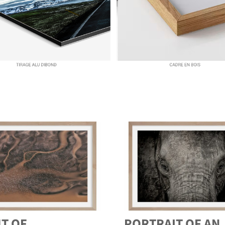
HT OF
PORTRAIT OF AN