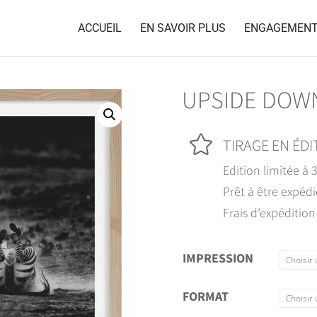
ACCUEIL
EN SAVOIR PLUS
ENGAGEMEN
UPSIDE DOWN

TIRAGE EN ÉDI
Edition limitée à 
Prêt à être expédi
Frais d’expédition
IMPRESSION
FORMAT