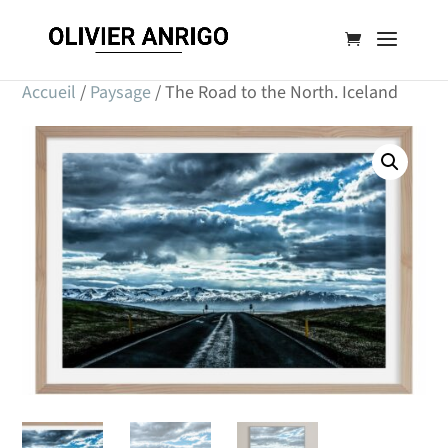
Accueil
/
Paysage
/ The Road to the North. Iceland