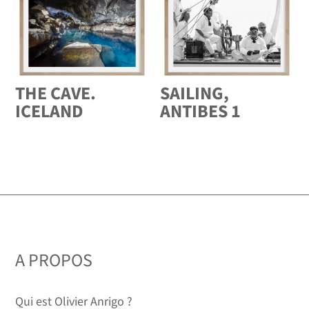
THE CAVE.
SAILING,
ICELAND
ANTIBES 1
A PROPOS
Qui est Olivier Anrigo ?