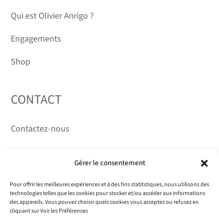
Qui est Olivier Anrigo ?
Engagements
Shop
CONTACT
Contactez-nous
RÉSEAUX
Gérer le consentement
Pour offrir les meilleures expériences et à des fins statitstiques, nous utilisons des
technologies telles que les cookies pour stocker et/ou accéder aux informations
des appareils. Vous pouvez choisir quels cookies vous acceptez ou refusez en
cliquant sur Voir les Préférences