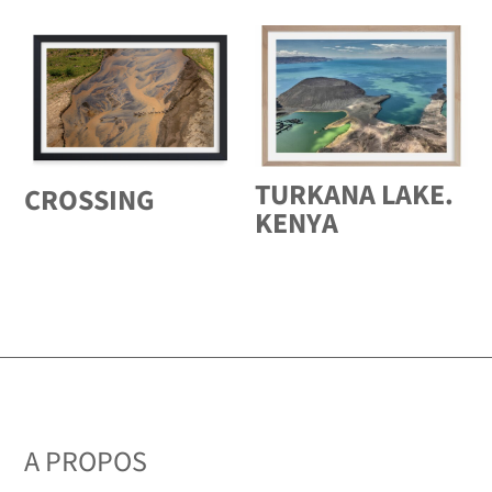
TURKANA LAKE.
CROSSING
KENYA
A PROPOS