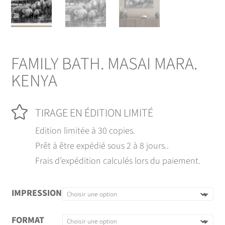
FAMILY BATH. MASAI MARA.
KENYA

TIRAGE EN ÉDITION LIMITÉ
Edition limitée à 30 copies.
Prêt à être expédié sous 2 à 8 jours..
Frais d’expédition calculés lors du paiement.
IMPRESSION
FORMAT