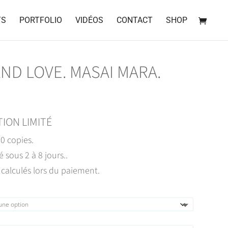
TS
PORTFOLIO
VIDÉOS
CONTACT
SHOP
ND LOVE. MASAI MARA.
TION LIMITÉ
30 copies.
é sous 2 à 8 jours..
 calculés lors du paiement.