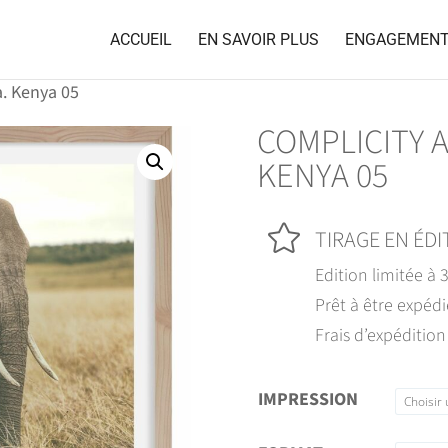
ACCUEIL
EN SAVOIR PLUS
ENGAGEMEN
a. Kenya 05
COMPLICITY A
KENYA 05

TIRAGE EN ÉDI
Edition limitée à 
Prêt à être expédi
Frais d’expédition
IMPRESSION