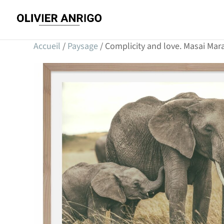
Accueil
/
Paysage
/ Complicity and love. Masai Mar