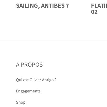
SAILING, ANTIBES 7
FLATI
02
A PROPOS
Qui est Olivier Anrigo ?
Engagements
Shop