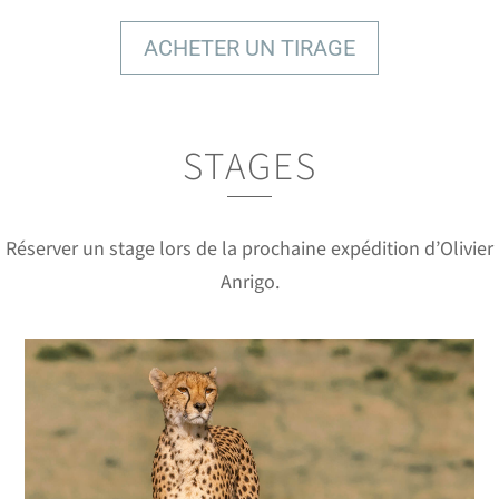
ACHETER UN TIRAGE
STAGES
DES IMAGES À COUPER LE
SOUFFLE
Réserver un stage lors de la prochaine expédition d’Olivier
Anrigo.