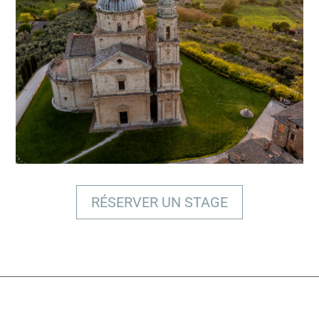
BÉNÉFICIER D'UNE EXPERTISE
PROFESSIONNELLE
RÉSERVER UN STAGE