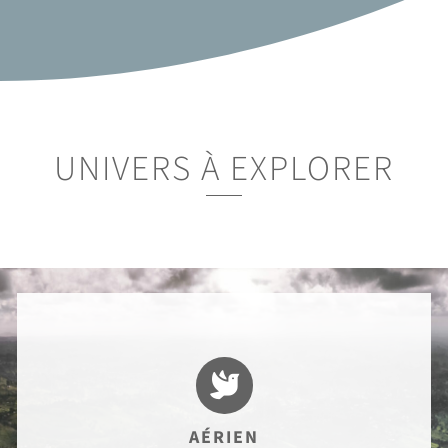
UNIVERS À EXPLORER

AÉRIEN