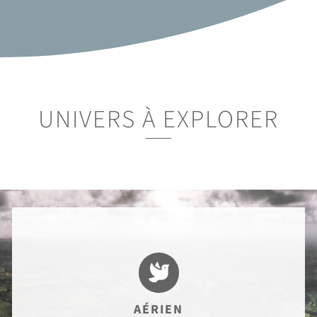
UNIVERS À EXPLORER

AÉRIEN