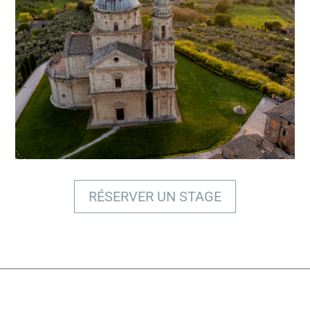
BÉNÉFICIER D'UNE EXPERTISE
PROFESSIONNELLE
RÉSERVER UN STAGE