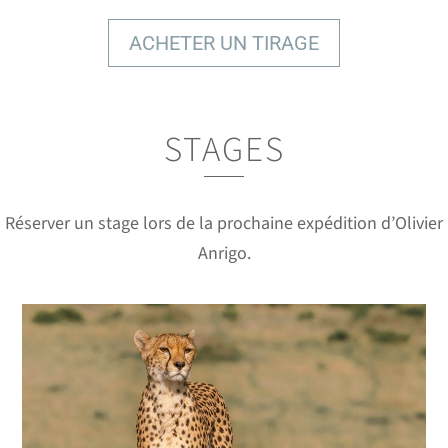
ACHETER UN TIRAGE
STAGES
DES IMAGES À COUPER LE
SOUFFLE
Réserver un stage lors de la prochaine expédition d’Olivier
Anrigo.