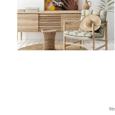
7 FORMATS POSSIBLES
Rés