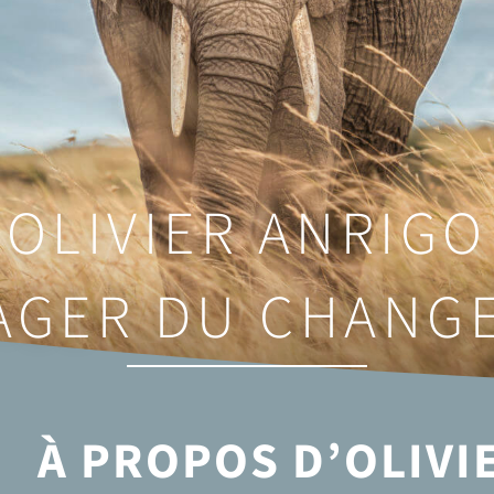
OLIVIER ANRIGO
AGER DU CHANG
À PROPOS D’OLIVI