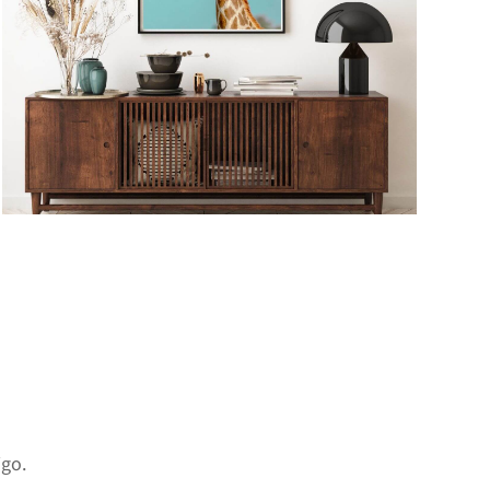
DES IMAGES À COUPER LE
SOUFFLE
igo.