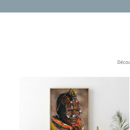
Décou