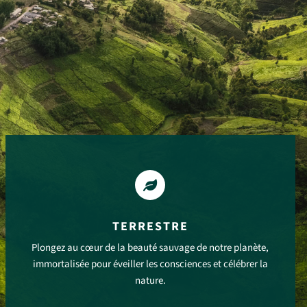

TERRESTRE
Plongez au cœur de la beauté sauvage de notre planète,
immortalisée pour éveiller les consciences et célébrer la
nature.
VOIR PLUS