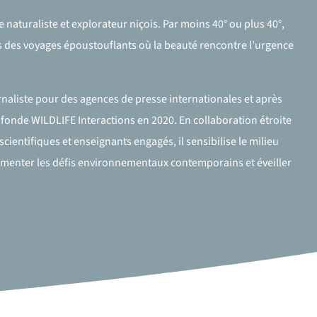
 naturaliste et explorateur niçois. Par moins 40° ou plus 40°,
ans des voyages époustouflants où la beauté rencontre l’urgence
naliste pour des agences de presse internationales et après
r fonde WILDLIFE Interactions en 2020. En collaboration étroite
ientifiques et enseignants engagés, il sensibilise le milieu
ocumenter les défis environnementaux contemporains et éveiller