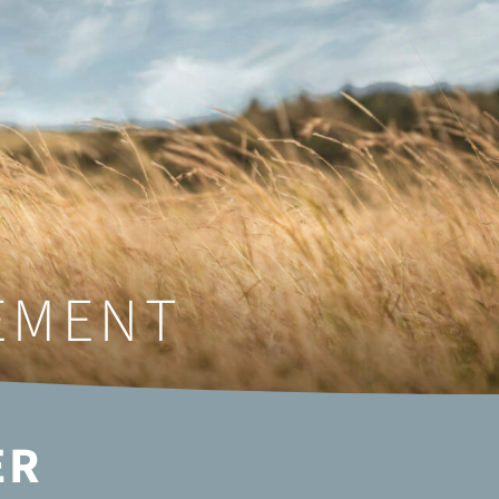
EMENT
ER