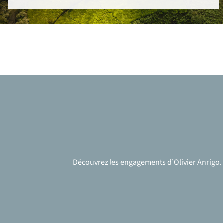
Découvrez les engagements d’Olivier Anrigo. À 