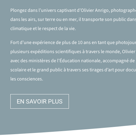
Plongez dans l’univers captivant d’Olivier Anrigo, photographe
dans les airs, sur terre ou en mer, il transporte son public d
climatique et le respect de la vie.
Fort d’une expérience de plus de 10 ans en tant que photojour
plusieurs expéditions scientifiques à travers le monde, Olivie
avec des ministères de l’Éducation nationale, accompagné de sc
scolaire et le grand public à travers ses tirages d’art pour d
les consciences.
EN SAVOIR PLUS