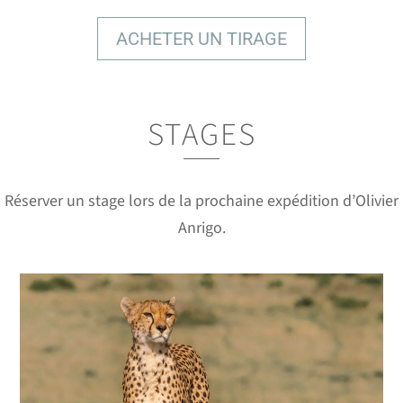
ACHETER UN TIRAGE
STAGES
DES IMAGES À COUPER LE
SOUFFLE
Réserver un stage lors de la prochaine expédition d’Olivier
Anrigo.