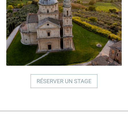
BÉNÉFICIER D'UNE EXPERTISE
PROFESSIONNELLE
RÉSERVER UN STAGE