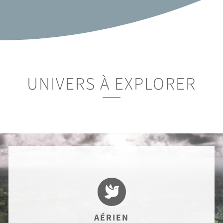
UNIVERS À EXPLORER

AÉRIEN