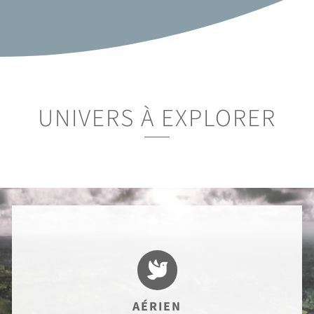
UNIVERS À EXPLORER

AÉRIEN