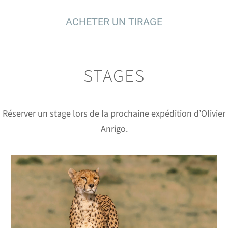
ACHETER UN TIRAGE
STAGES
DES IMAGES À COUPER LE
SOUFFLE
Réserver un stage lors de la prochaine expédition d’Olivier
Anrigo.