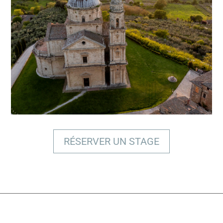
BÉNÉFICIER D'UNE EXPERTISE
PROFESSIONNELLE
RÉSERVER UN STAGE