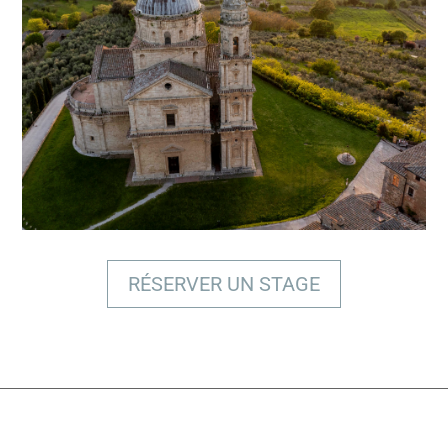
BÉNÉFICIER D'UNE EXPERTISE
PROFESSIONNELLE
RÉSERVER UN STAGE