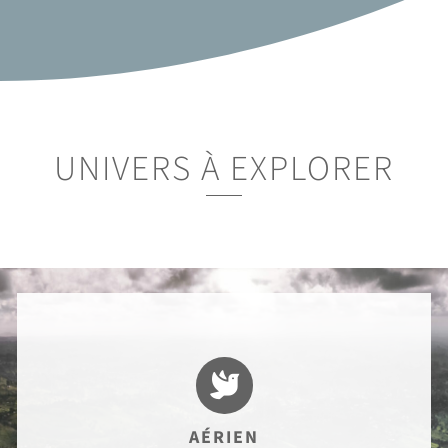
UNIVERS À EXPLORER

AÉRIEN