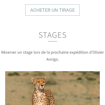
ACHETER UN TIRAGE
STAGES
DES IMAGES À COUPER LE
SOUFFLE
Réserver un stage lors de la prochaine expédition d’Olivier
Anrigo.